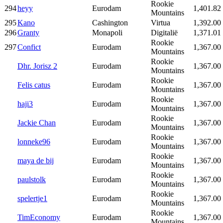
Rookie
294
heyy
Eurodam
1,401.82
Mountains
295
Kano
Cashington
Virtua
1,392.00
296
Granty
Monapoli
Digitalië
1,371.01
Rookie
297
Confict
Eurodam
1,367.00
Mountains
Rookie
Dhr. Jorisz 2
Eurodam
1,367.00
Mountains
Rookie
Felis catus
Eurodam
1,367.00
Mountains
Rookie
haji3
Eurodam
1,367.00
Mountains
Rookie
Jackie Chan
Eurodam
1,367.00
Mountains
Rookie
lonneke96
Eurodam
1,367.00
Mountains
Rookie
maya de bij
Eurodam
1,367.00
Mountains
Rookie
paulstolk
Eurodam
1,367.00
Mountains
Rookie
spelertje1
Eurodam
1,367.00
Mountains
Rookie
TimEconomy
Eurodam
1,367.00
Mountains