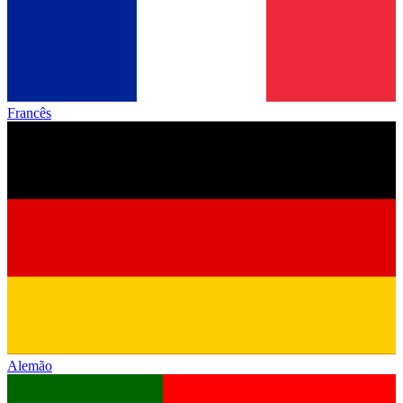
Francês
Alemão