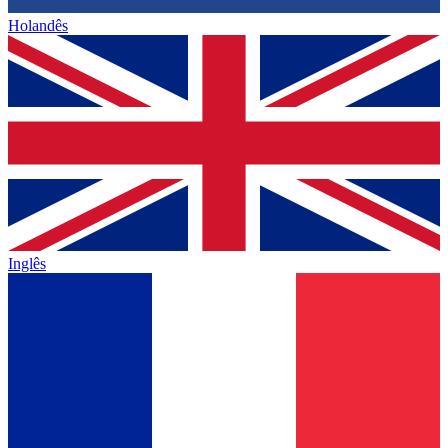
Holandês
Inglês