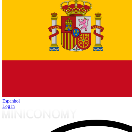
Espanhol
Log in