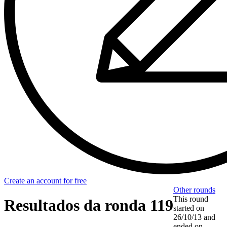
Create an account for free
Other rounds
This round
Resultados da ronda 119
started on
26/10/13
and
ended on