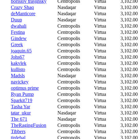
borislov trasjinsky
Centropolis
Virtua
3,102.00
Crazy Shaq
Nasdaqar
Virtua
3,102.00
deManticore
Nasdaqar
Virtua
3,102.00
Duup
Nasdaqar
Virtua
3,102.00
dwahali
Centropolis
Virtua
3,102.00
Festina
Centropolis
Virtua
3,102.00
Gindew
Centropolis
Virtua
3,102.00
Greek
Centropolis
Virtua
3,102.00
joaquin.65
Centropolis
Virtua
3,102.00
Johs67
Centropolis
Virtua
3,102.00
kakvlek
Centropolis
Virtua
3,102.00
kullisto
Centropolis
Virtua
3,102.00
Madsls
Nasdaqar
Virtua
3,102.00
navickey
Centropolis
Virtua
3,102.00
optimus prime
Centropolis
Virtua
3,102.00
Ryan Pump
Centropolis
Virtua
3,102.00
Sparkit719
Centropolis
Virtua
3,102.00
Tasha Yar
Centropolis
Virtua
3,102.00
tatar_ukur
Nasdaqar
Virtua
3,102.00
The 671
Nasdaqar
Virtua
3,102.00
TheRagingFusion
Centropolis
Virtua
3,102.00
Tibbers
Centropolis
Virtua
3,102.00
tirdebal
Centropolis
Virtua
3,102.00