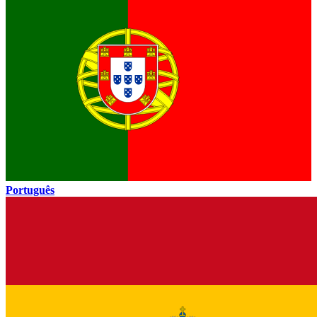
Português