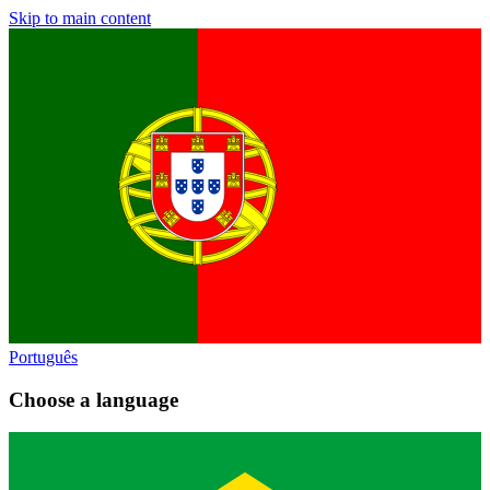
Skip to main content
Português
Choose a language