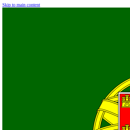
Skip to main content