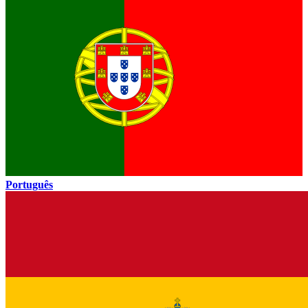
Português