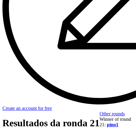
Create an account for free
Other rounds
Winner of round
Resultados da ronda 21
21:
pino1