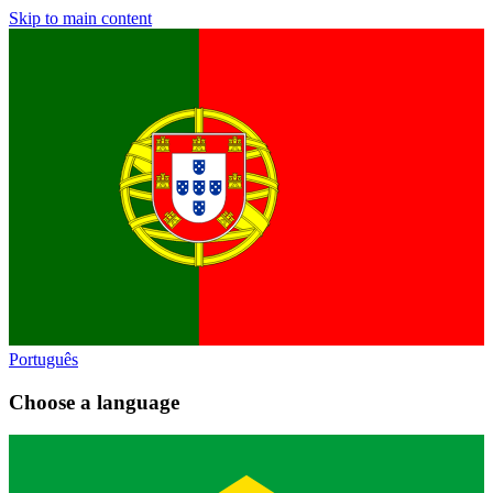
Skip to main content
Português
Choose a language