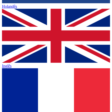
Holandês
Inglês