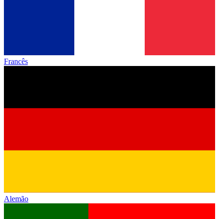
Francês
Alemão