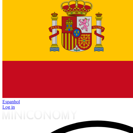
Espanhol
Log in