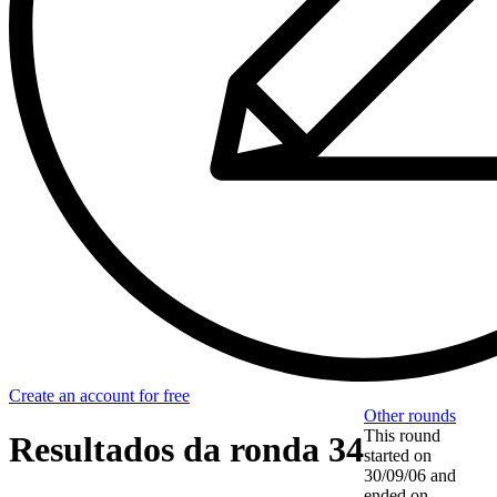
Create an account for free
Other rounds
This round
Resultados da ronda 34
started on
30/09/06
and
ended on