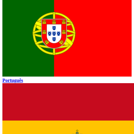
Português