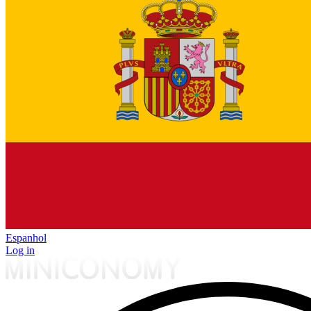
Espanhol
Log in