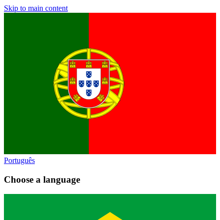
Skip to main content
Português
Choose a language