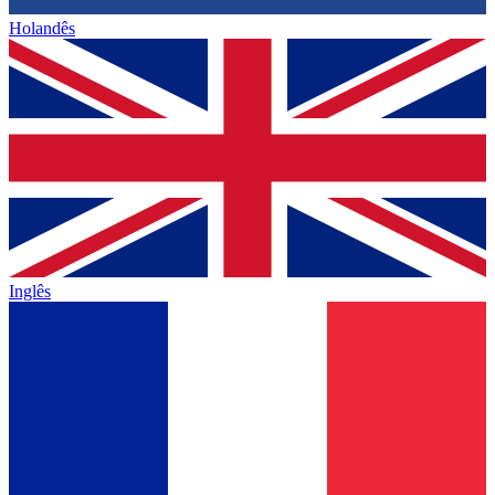
Holandês
Inglês