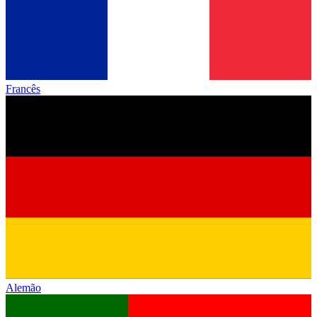
Francês
Alemão