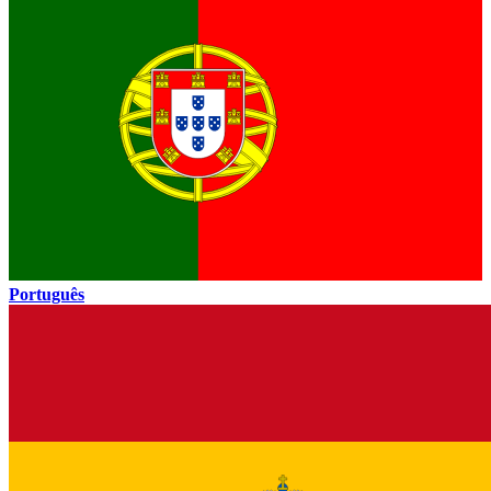
Português