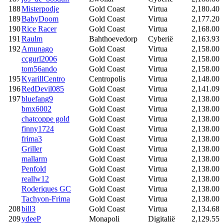
188
Misterpodje
Gold Coast
Virtua
2,180.40
189
BabyDoom
Gold Coast
Virtua
2,177.20
190
Rice Racer
Gold Coast
Virtua
2,168.00
191
Raulm
Bahthoevedorp
Cyberië
2,163.93
192
Amunago
Gold Coast
Virtua
2,158.00
ccgurl2006
Gold Coast
Virtua
2,158.00
tom56ando
Gold Coast
Virtua
2,158.00
195
KyarillCentro
Centropolis
Virtua
2,148.00
196
RedDevil085
Gold Coast
Virtua
2,141.09
197
bluefang9
Gold Coast
Virtua
2,138.00
bmx6002
Gold Coast
Virtua
2,138.00
chatcoppe gold
Gold Coast
Virtua
2,138.00
finny1724
Gold Coast
Virtua
2,138.00
frima3
Gold Coast
Virtua
2,138.00
Griller
Gold Coast
Virtua
2,138.00
mallarm
Gold Coast
Virtua
2,138.00
Penfold
Gold Coast
Virtua
2,138.00
reallw12
Gold Coast
Virtua
2,138.00
Roderiques GC
Gold Coast
Virtua
2,138.00
Tachyon-Frima
Gold Coast
Virtua
2,138.00
208
bill3
Gold Coast
Virtua
2,134.68
209
ydeeP
Monapoli
Digitalië
2,129.55