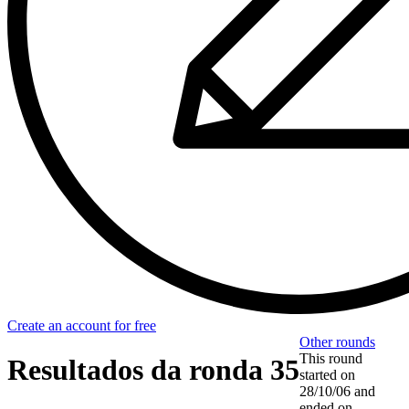
Create an account for free
Other rounds
This round
Resultados da ronda 35
started on
28/10/06
and
ended on