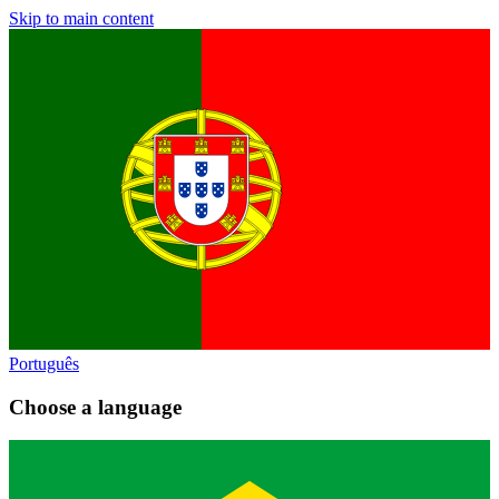
Skip to main content
Português
Choose a language