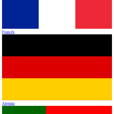
Francês
Alemão