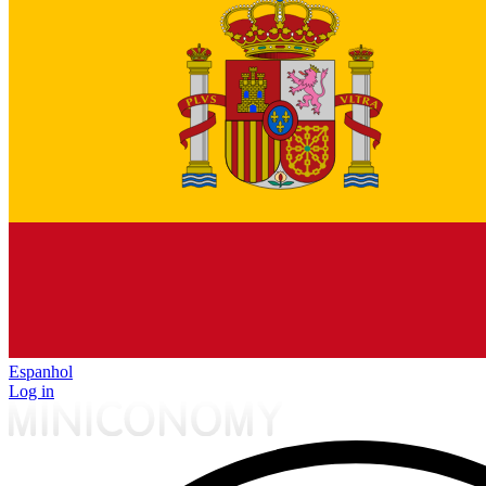
Espanhol
Log in