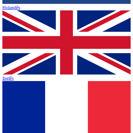
Holandês
Inglês