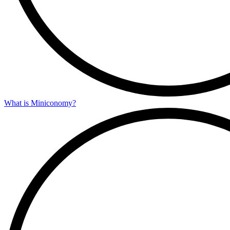
What is Miniconomy?