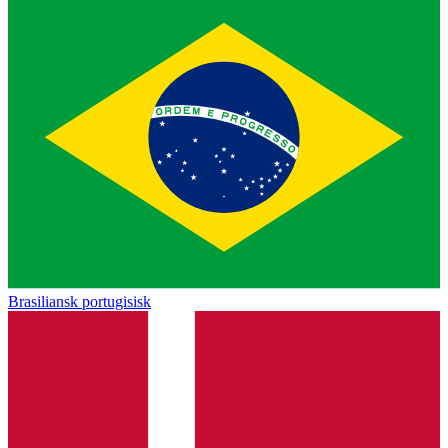
Brasiliansk portugisisk