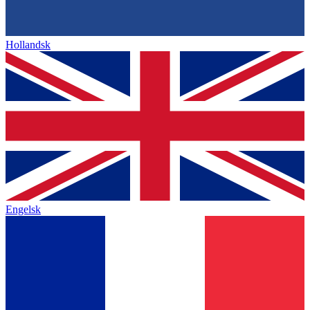
Hollandsk
Engelsk