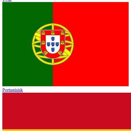
Portugisisk