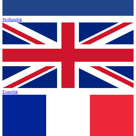
Hollandsk
Engelsk