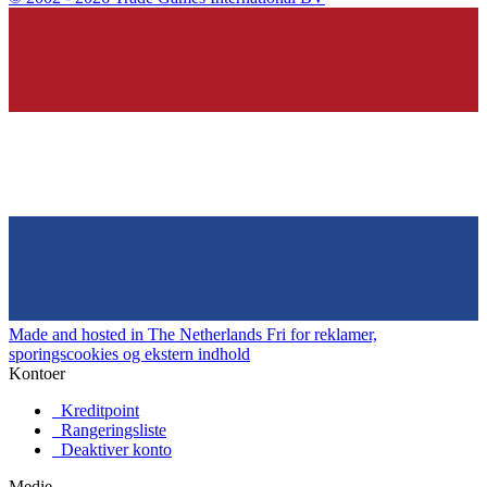
Made and hosted in The Netherlands
Fri for reklamer,
sporingscookies og ekstern indhold
Kontoer
Kreditpoint
Rangeringsliste
Deaktiver konto
Medie