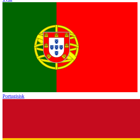
Portugisisk