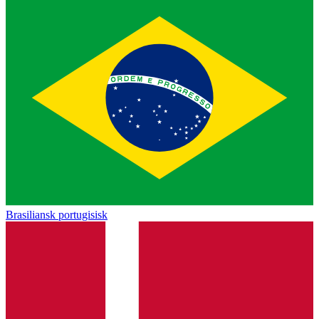
Brasiliansk portugisisk