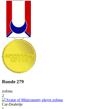
Runde 279
zofona
2
Car-Dealertje
1