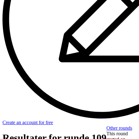
Create an account for free
Other rounds
This round
Resultater for runde 109