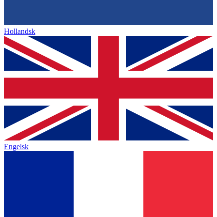
Hollandsk
Engelsk