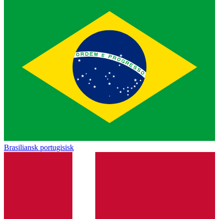
Brasiliansk portugisisk