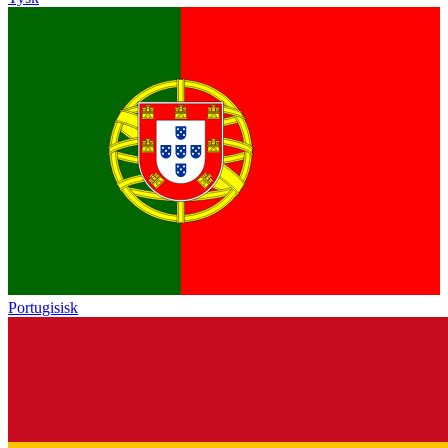
Portugisisk