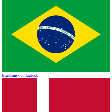
Brasiliansk portugisisk