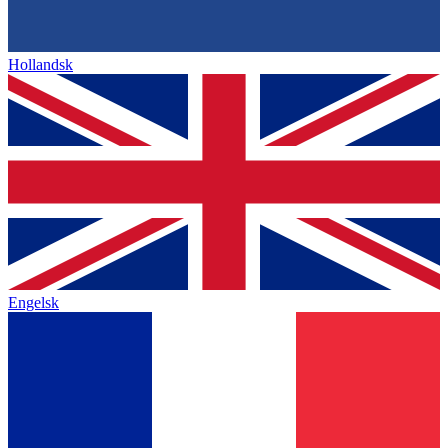
Hollandsk
Engelsk