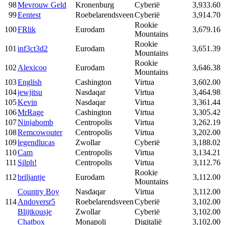
98
Mevrouw Geld
Kronenburg
Cyberië
3,933.60
99
Eentest
Roebelarendsveen
Cyberië
3,914.70
Rookie
100
FRlik
Eurodam
3,679.16
Mountains
Rookie
101
inf3ct3d2
Eurodam
3,651.39
Mountains
Rookie
102
Alexicoo
Eurodam
3,646.38
Mountains
103
English
Cashington
Virtua
3,602.00
104
jewjitsu
Nasdaqar
Virtua
3,464.98
105
Kevin
Nasdaqar
Virtua
3,361.44
106
MrRage
Cashington
Virtua
3,305.42
107
Ninjabomb
Centropolis
Virtua
3,262.19
108
Remcowouter
Centropolis
Virtua
3,202.00
109
legendlucas
Zwollar
Cyberië
3,188.02
110
Cam
Centropolis
Virtua
3,134.21
111
Silph!
Centropolis
Virtua
3,112.76
Rookie
112
briljantje
Eurodam
3,112.00
Mountains
Country Boy
Nasdaqar
Virtua
3,112.00
114
Andoversr5
Roebelarendsveen
Cyberië
3,102.00
Blijtkousje
Zwollar
Cyberië
3,102.00
Chatbox
Monapoli
Digitalië
3,102.00