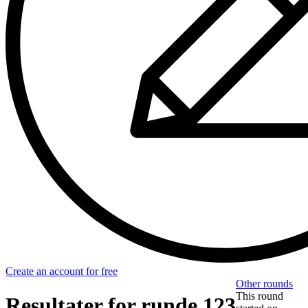
Create an account for free
Other rounds
This round
Resultater for runde 123