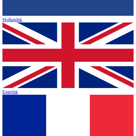
Hollandsk
Engelsk