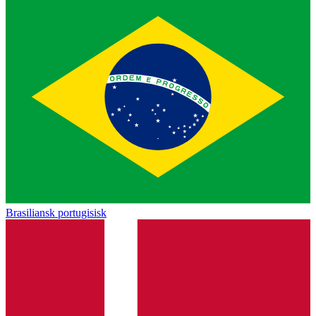
Brasiliansk portugisisk