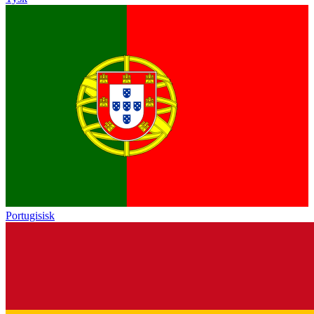
Portugisisk