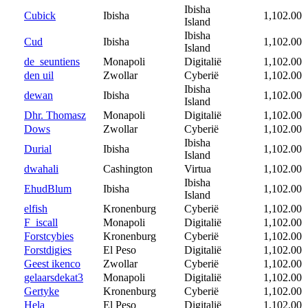
Ibisha
Cubick
Ibisha
1,102.00
Island
Ibisha
Cud
Ibisha
1,102.00
Island
de_seuntiens
Monapoli
Digitalië
1,102.00
den uil
Zwollar
Cyberië
1,102.00
Ibisha
dewan
Ibisha
1,102.00
Island
Dhr. Thomasz
Monapoli
Digitalië
1,102.00
Dows
Zwollar
Cyberië
1,102.00
Ibisha
Durial
Ibisha
1,102.00
Island
dwahali
Cashington
Virtua
1,102.00
Ibisha
EhudBlum
Ibisha
1,102.00
Island
elfish
Kronenburg
Cyberië
1,102.00
F_iscall
Monapoli
Digitalië
1,102.00
Forstcybies
Kronenburg
Cyberië
1,102.00
Forstdigies
El Peso
Digitalië
1,102.00
Geest ikenco
Zwollar
Cyberië
1,102.00
gelaarsdekat3
Monapoli
Digitalië
1,102.00
Gertyke
Kronenburg
Cyberië
1,102.00
Hela
El Peso
Digitalië
1,102.00