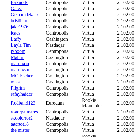
forknork
Centropolis
Virtua
2,102.00
Gatez
Centropolis
Virtua
2,102.00
Gelaarsdekat5
Centropolis
Virtua
2,102.00
hristiijan
Centropolis
Virtua
2,102.00
jake1976
Centropolis
Virtua
2,102.00
jcacs
Centropolis
Virtua
2,102.00
Laffy
Cashington
Virtua
2,102.00
Layla Tim
Nasdaqar
Virtua
2,102.00
lvboom
Centropolis
Virtua
2,102.00
Malum
Cashington
Virtua
2,102.00
marnixoo
Centropolis
Virtua
2,102.00
marnixvir
Cashington
Virtua
2,102.00
MC Escher
Cashington
Virtua
2,102.00
mias
Cashington
Virtua
2,102.00
Pilgrim
Centropolis
Virtua
2,102.00
rafayhaider
Centropolis
Virtua
2,102.00
Rookie
Redband123
Eurodam
2,102.00
Mountains
rogerpalmares
Centropolis
Virtua
2,102.00
skoolerror2
Nasdaqar
Virtua
2,102.00
tatertot18
Centropolis
Virtua
2,102.00
the mister
Centropolis
Virtua
2,102.00
Rookie