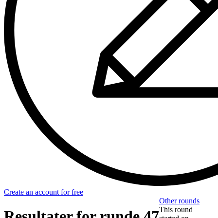
Create an account for free
Other rounds
This round
Resultater for runde 47