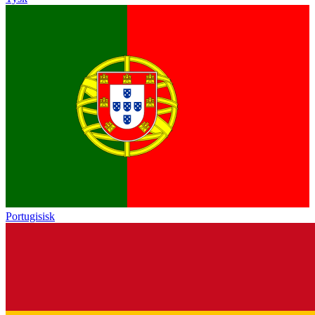
Portugisisk