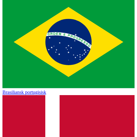
Brasiliansk portugisisk