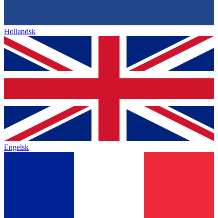
Hollandsk
Engelsk