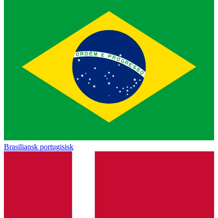
Brasiliansk portugisisk