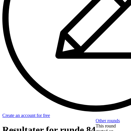
Create an account for free
Other rounds
This round
Resultater for runde 84