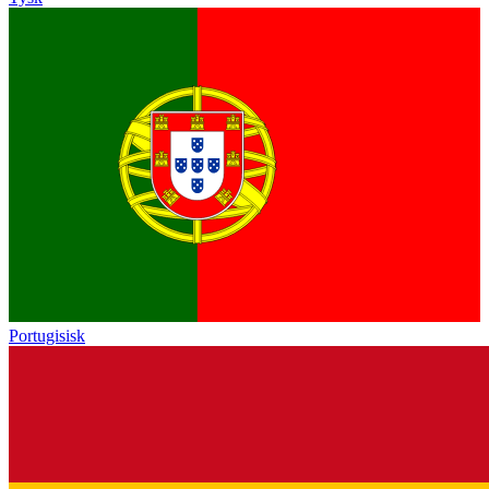
Portugisisk