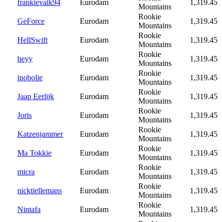
frankievalk94
Eurodam
1,319.45
Mountains
Rookie
GeForce
Eurodam
1,319.45
Mountains
Rookie
HellSwift
Eurodam
1,319.45
Mountains
Rookie
heyy
Eurodam
1,319.45
Mountains
Rookie
inobolie
Eurodam
1,319.45
Mountains
Rookie
Jaap Eerlijk
Eurodam
1,319.45
Mountains
Rookie
Joris
Eurodam
1,319.45
Mountains
Rookie
Katzenjammer
Eurodam
1,319.45
Mountains
Rookie
Ma Tokkie
Eurodam
1,319.45
Mountains
Rookie
micra
Eurodam
1,319.45
Mountains
Rookie
nicktiellemans
Eurodam
1,319.45
Mountains
Rookie
Nintafa
Eurodam
1,319.45
Mountains