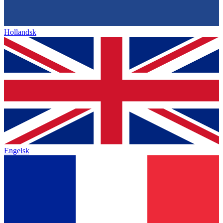
Hollandsk
Engelsk