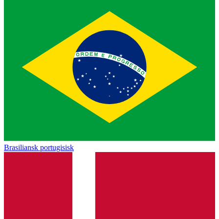
Brasiliansk portugisisk