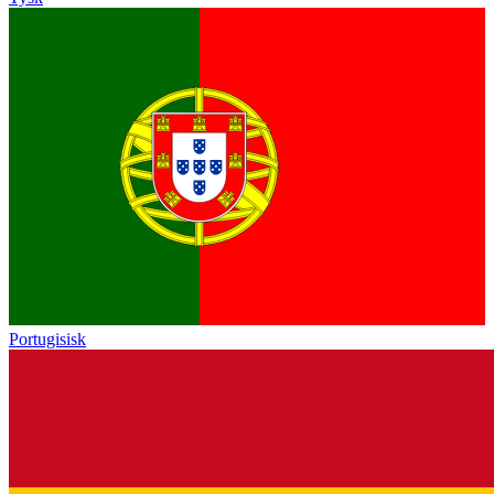
Portugisisk