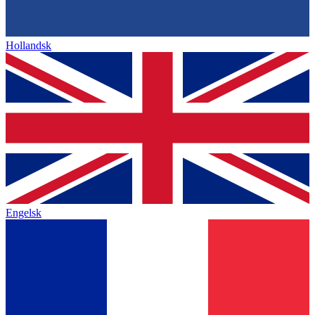
Hollandsk
Engelsk