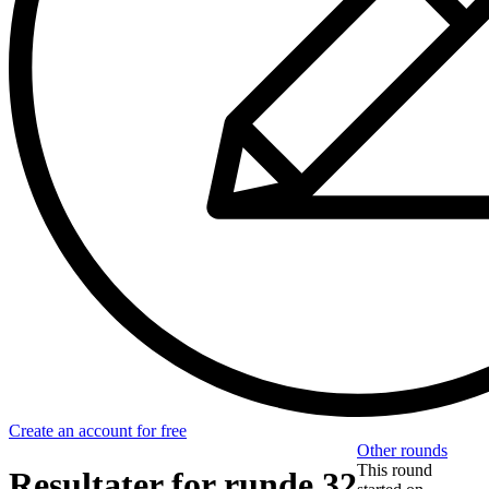
Create an account for free
Other rounds
This round
Resultater for runde 32