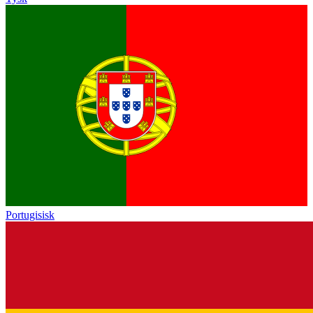
Portugisisk