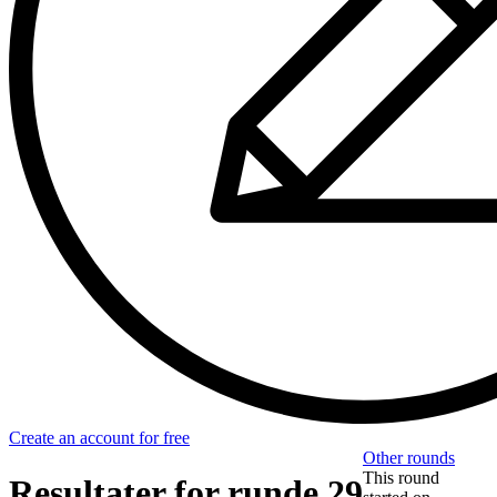
Create an account for free
Other rounds
This round
Resultater for runde 29