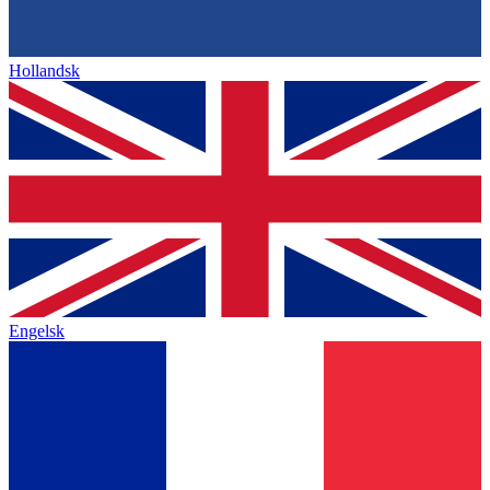
Hollandsk
Engelsk