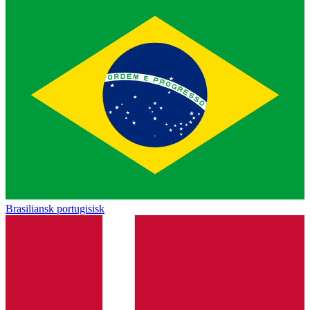
Brasiliansk portugisisk