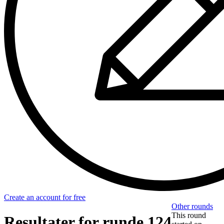
Create an account for free
Other rounds
This round
Resultater for runde 124