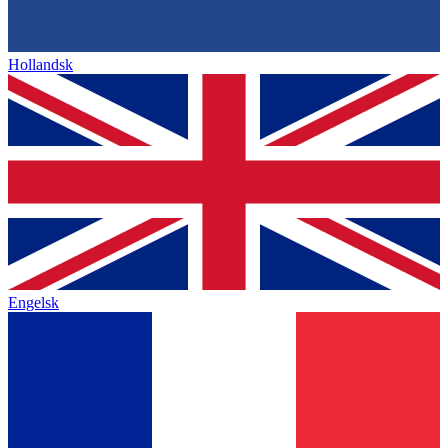
Hollandsk
Engelsk