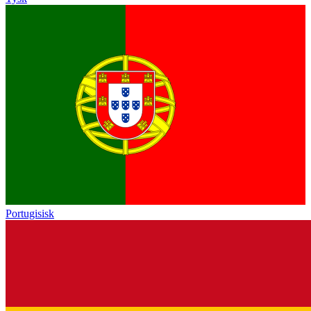
Portugisisk