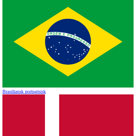
Brasiliansk portugisisk