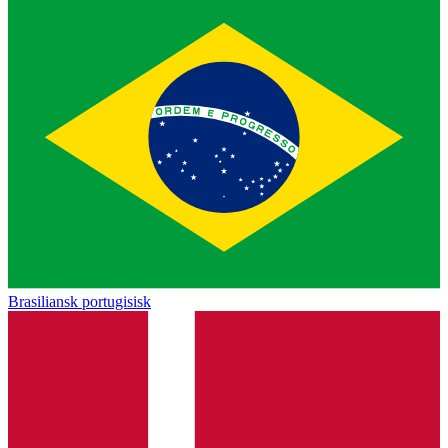
Brasiliansk portugisisk