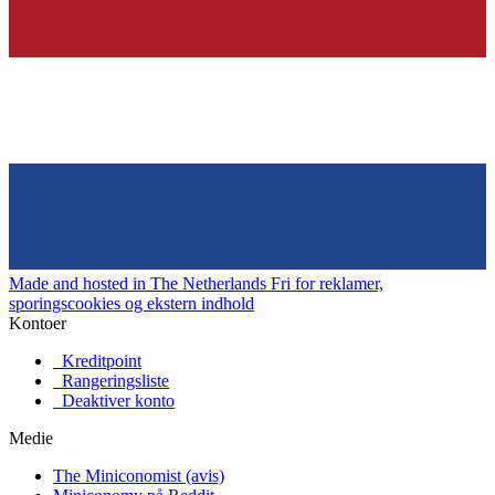
Made and hosted in The Netherlands
Fri for reklamer,
sporingscookies og ekstern indhold
Kontoer
Kreditpoint
Rangeringsliste
Deaktiver konto
Medie
The Miniconomist (avis)