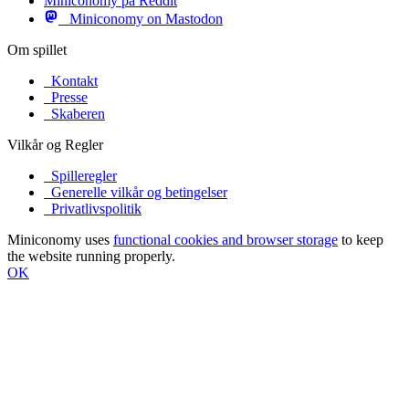
Miniconomy på Reddit
Miniconomy on Mastodon
Om spillet
Kontakt
Presse
Skaberen
Vilkår og Regler
Spilleregler
Generelle vilkår og betingelser
Privatlivspolitik
Miniconomy uses
functional cookies and browser storage
to keep
the website running properly.
OK