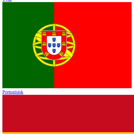
Portugisisk