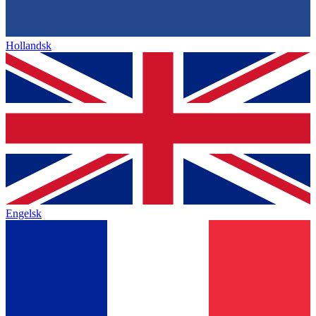
Hollandsk
Engelsk