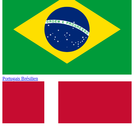
Portugais Brésilien