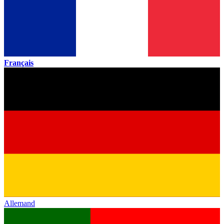
Français
Allemand