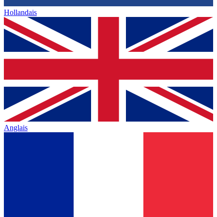
Hollandais
Anglais