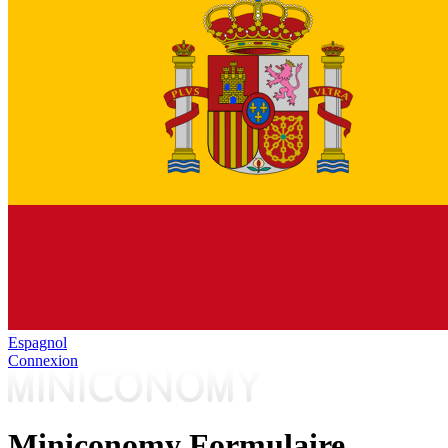
Espagnol
Connexion
Miniconomy Formulaire