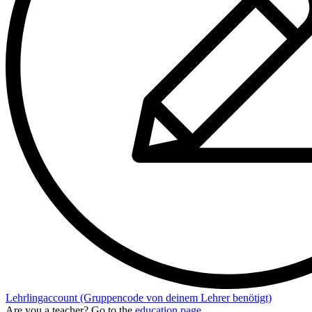
Lehrlingaccount
(Gruppencode von deinem Lehrer benötigt)
Are you a teacher? Go to the
education page
.