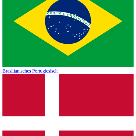
Brasilianisches Portugiesisch