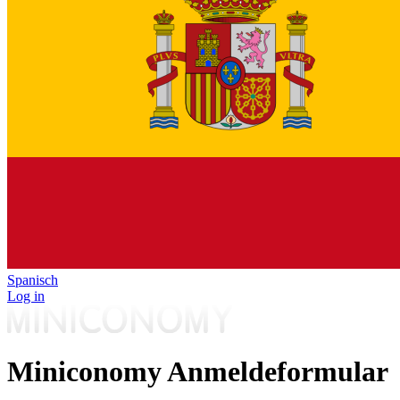
Spanisch
Log in
Miniconomy Anmeldeformular