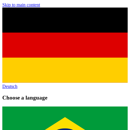
Skip to main content
Deutsch
Choose a language