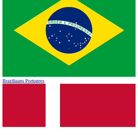
Braziliaans Portugees