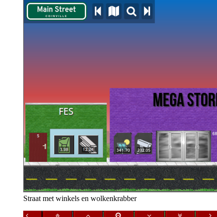
Straat met winkels en wolkenkrabber