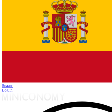
Spaans
Log in