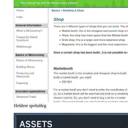
Heldere speluitleg