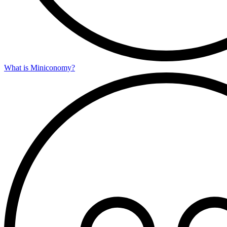
What is Miniconomy?