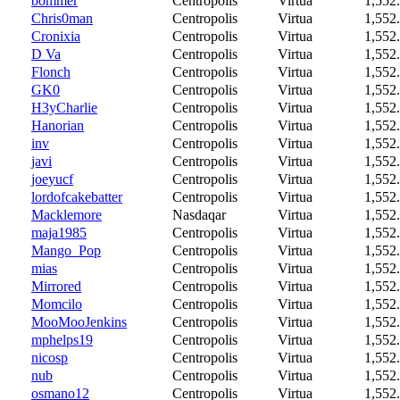
bommer
Centropolis
Virtua
1,552
Chris0man
Centropolis
Virtua
1,552
Cronixia
Centropolis
Virtua
1,552
D Va
Centropolis
Virtua
1,552
Flonch
Centropolis
Virtua
1,552
GK0
Centropolis
Virtua
1,552
H3yCharlie
Centropolis
Virtua
1,552
Hanorian
Centropolis
Virtua
1,552
inv
Centropolis
Virtua
1,552
javi
Centropolis
Virtua
1,552
joeyucf
Centropolis
Virtua
1,552
lordofcakebatter
Centropolis
Virtua
1,552
Macklemore
Nasdaqar
Virtua
1,552
maja1985
Centropolis
Virtua
1,552
Mango_Pop
Centropolis
Virtua
1,552
mias
Centropolis
Virtua
1,552
Mirrored
Centropolis
Virtua
1,552
Momcilo
Centropolis
Virtua
1,552
MooMooJenkins
Centropolis
Virtua
1,552
mphelps19
Centropolis
Virtua
1,552
nicosp
Centropolis
Virtua
1,552
nub
Centropolis
Virtua
1,552
osmano12
Centropolis
Virtua
1,552