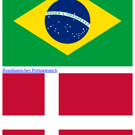
Brasilianisches Portugiesisch