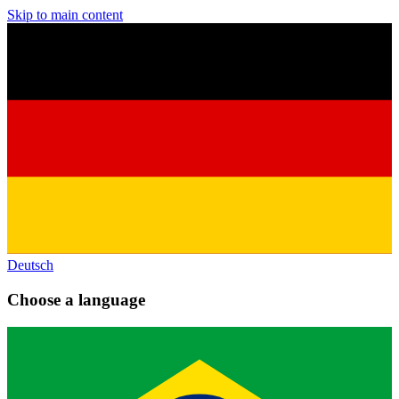
Skip to main content
Deutsch
Choose a language