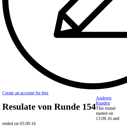
Create an account for free
Anderen
Runden
Resulate von Runde 154
This round
started on
13.08.16
and
ended on
03.09.16