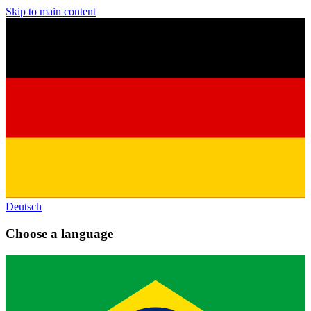
Skip to main content
Deutsch
Choose a language