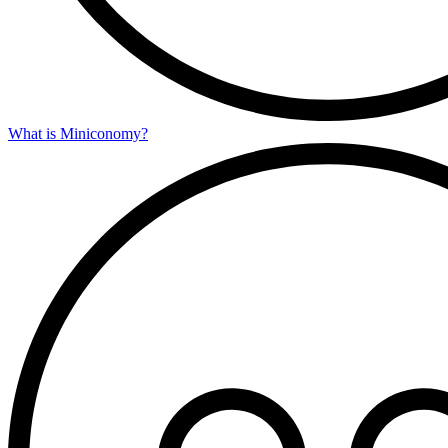
What is Miniconomy?