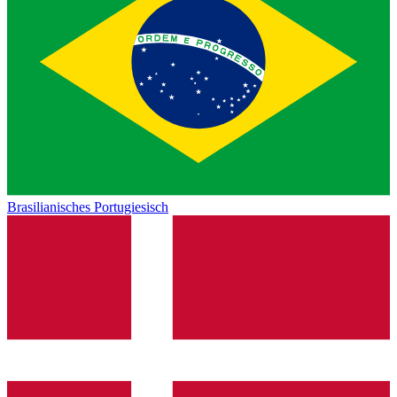
Brasilianisches Portugiesisch