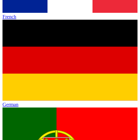
French
German