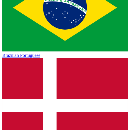
Brazilian Portuguese