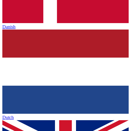
Danish
Dutch