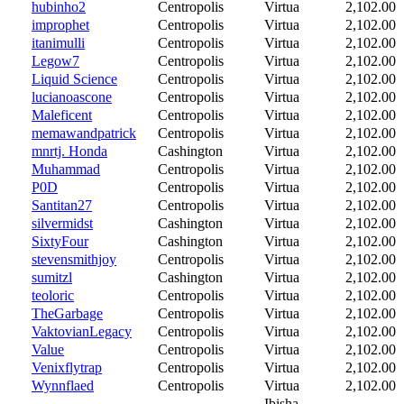
hubinho2
Centropolis
Virtua
2,102.00
improphet
Centropolis
Virtua
2,102.00
itanimulli
Centropolis
Virtua
2,102.00
Legow7
Centropolis
Virtua
2,102.00
Liquid Science
Centropolis
Virtua
2,102.00
lucianoascone
Centropolis
Virtua
2,102.00
Maleficent
Centropolis
Virtua
2,102.00
memawandpatrick
Centropolis
Virtua
2,102.00
mnrtj. Honda
Cashington
Virtua
2,102.00
Muhammad
Centropolis
Virtua
2,102.00
P0D
Centropolis
Virtua
2,102.00
Santitan27
Centropolis
Virtua
2,102.00
silvermidst
Cashington
Virtua
2,102.00
SixtyFour
Cashington
Virtua
2,102.00
stevensmithjoy
Centropolis
Virtua
2,102.00
sumitzl
Cashington
Virtua
2,102.00
teoloric
Centropolis
Virtua
2,102.00
TheGarbage
Centropolis
Virtua
2,102.00
VaktovianLegacy
Centropolis
Virtua
2,102.00
Value
Centropolis
Virtua
2,102.00
Venixflytrap
Centropolis
Virtua
2,102.00
Wynnflaed
Centropolis
Virtua
2,102.00
Ibisha