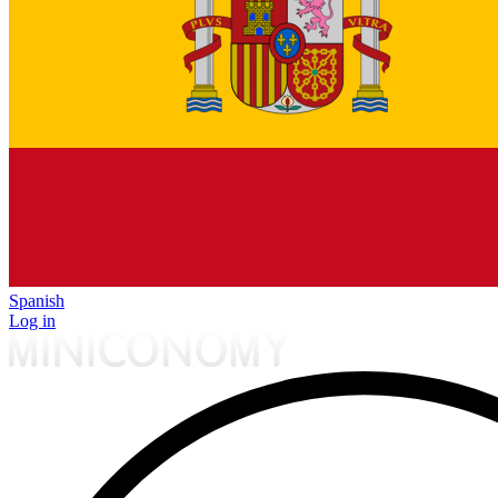
Spanish
Log in