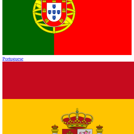
Portuguese