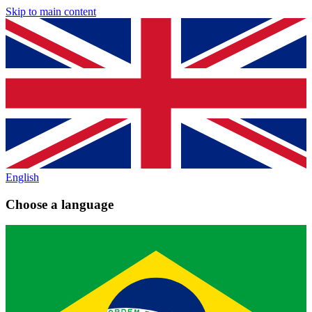
Skip to main content
English
Choose a language