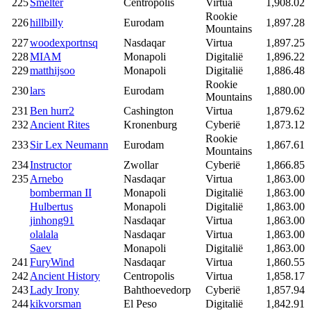
225
Smelter
Centropolis
Virtua
1,908.02
Rookie
226
hillbilly
Eurodam
1,897.28
Mountains
227
woodexportnsq
Nasdaqar
Virtua
1,897.25
228
MIAM
Monapoli
Digitalië
1,896.22
229
matthijsoo
Monapoli
Digitalië
1,886.48
Rookie
230
lars
Eurodam
1,880.00
Mountains
231
Ben hurr2
Cashington
Virtua
1,879.62
232
Ancient Rites
Kronenburg
Cyberië
1,873.12
Rookie
233
Sir Lex Neumann
Eurodam
1,867.61
Mountains
234
Instructor
Zwollar
Cyberië
1,866.85
235
Arnebo
Nasdaqar
Virtua
1,863.00
bomberman II
Monapoli
Digitalië
1,863.00
Hulbertus
Monapoli
Digitalië
1,863.00
jinhong91
Nasdaqar
Virtua
1,863.00
olalala
Nasdaqar
Virtua
1,863.00
Saev
Monapoli
Digitalië
1,863.00
241
FuryWind
Nasdaqar
Virtua
1,860.55
242
Ancient History
Centropolis
Virtua
1,858.17
243
Lady Irony
Bahthoevedorp
Cyberië
1,857.94
244
kikvorsman
El Peso
Digitalië
1,842.91