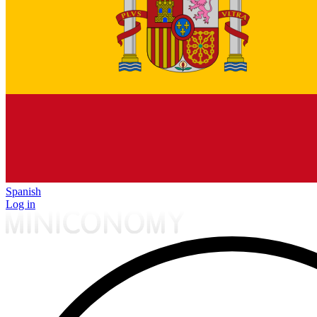
Spanish
Log in