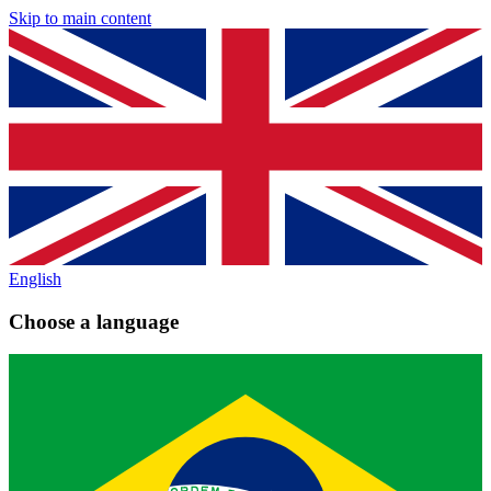
Skip to main content
English
Choose a language