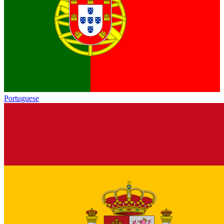
Portuguese