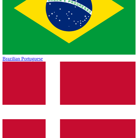
Brazilian Portuguese