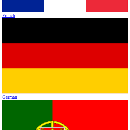
French
German