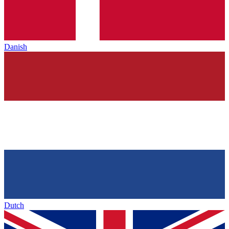
Danish
Dutch