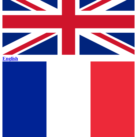
English