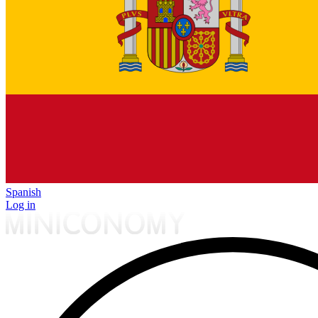
Spanish
Log in