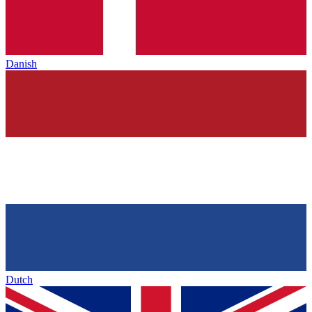
Danish
Dutch