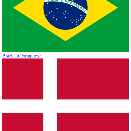
Brazilian Portuguese