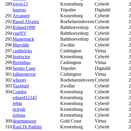
289
jojojo13
Kronenburg
Cyberië
2
lourens
Tripolire
Digitalië
2
291
Arcangel
Kronenburg
Cyberië
2
292
Raoul Alvarez
Roebelarendsveen
Cyberië
2
293
Roland1990
Bahthoevedorp
Cyberië
2
294
yupNV
Bahthoevedorp
Cyberië
2
295
Mastermick
Bahthoevedorp
Cyberië
2
296
Marvilde
Zwollar
Cyberië
2
297
cashbricks
Cashington
Virtua
2
298
Instructor
Kronenburg
Cyberië
2
299
Borinthas
Cashington
Virtua
2
300
Sergio Cane
Tripolire
Digitalië
2
301
lolligesteven
Cashington
Virtua
2
302
whooty
Roebelarendsveen
Cyberië
2
303
Taxitjuh!
Zwollar
Cyberië
2
304
Condor
Kronenburg
Cyberië
2
eduard12345
Kronenburg
Cyberië
2
Jebla
Kronenburg
Cyberië
2
rickjuh
Kronenburg
Cyberië
2
zofona
Kronenburg
Cyberië
2
309
dearmansoor
Gold Coast
Virtua
2
310
Raul Di Padrini
Kronenburg
Cyberië
2