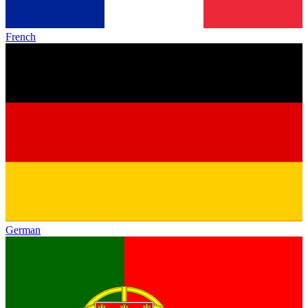
French
German