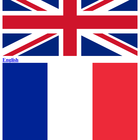
English