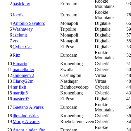
Rookie
2
basick bv
Eurodam
93
Mountains
Rookie
3
Joerik
Eurodam
76
Mountains
4
Antonio Savatoro
Monapoli
Digitalië
66
5
Washaway
Tripolire
Digitalië
59
6
azelunit
Monapoli
Digitalië
57
7
vrx
Monapoli
Digitalië
55
8
Cyber Cat
El Peso
Digitalië
53
Rookie
9
Ritz
Eurodam
52
Mountains
10
Elmario
Kronenburg
Cyberië
51
11
marcelbuter
Zwollar
Cyberië
50
12
annoniem 2
Cashington
Virtua
48
13
Clarky22m
Nasdaqar
Virtua
48
14
mr fixit
Bahthoevedorp
Cyberië
44
15
martijn5
Kronenburg
Cyberië
43
16
master97
El Peso
Digitalië
41
Rookie
17
Gaetano Alvarez
Eurodam
39
Mountains
18
ilios-industries
Kronenburg
Cyberië
36
19
Morty Alvarez
Roebelarendsveen
Cyberië
34
Rookie
20
Agent_under_fire
Eurodam
34