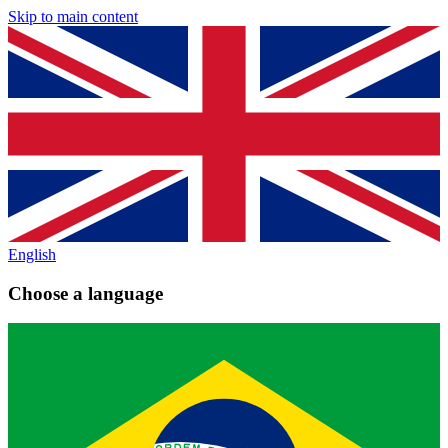
Skip to main content
English
Choose a language