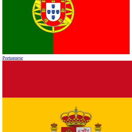
Portuguese